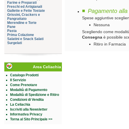
Farine e Preparati
Freschi ed Artigianali
Pagamento alla
Gallette e Fette Tostate
Grissini, Crackers e
Spese aggiuntive sceglie
Pangrattato
Merendine e Torte
Nessuna
Pane
Pasta
Scegliendo come modalit
Prima Colazione
Consegna
è possibile sc
Salatini e Snack Salati
Surgelati
Ritiro in Farmacia
Area Celiachia
Catalogo Prodotti
Il Servizio
Come Prenotare
Modalità di Pagamento
Modalità di Spedizione e Ritiro
Condizioni di Vendita
La Celiachia
Iscriviti alla Newsletter
Informativa Privacy
Torna al Sito Principale >>