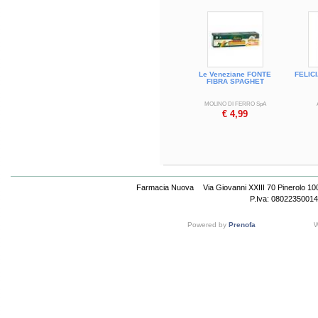
Le Veneziane FONTE
FELIC
FIBRA SPAGHET
MOLINO DI FERRO SpA
€ 4,99
Farmacia Nuova
Via Giovanni XXIII 70 Pinerolo 1
P.Iva: 08022350014
Powered by
Prenofa
W