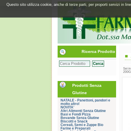
Questo sito utilizza cookie, anche di terze parti, per proporti servizi in l
Ricerca Prodotto
Sei i
200G
Prodotti Senza
Glutine
NATALE - Panettoni, pandori e
molto altro!
NOVITA'
Altri Alimenti Senza Glutine
Basi e Fondi Pizza
Bevande Senza Glutine
Biscotti e Snack
Cereali, Semi e Zuppe Bio
Farine e Preparati