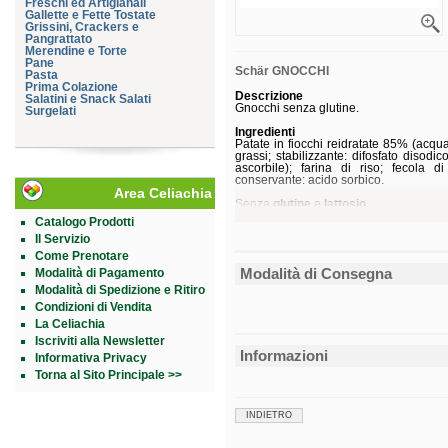
Freschi ed Artigianali
Gallette e Fette Tostate
Grissini, Crackers e
Pangrattato
Merendine e Torte
Pane
Schär GNOCCHI
Pasta
Prima Colazione
Descrizione
Salatini e Snack Salati
Gnocchi senza glutine.
Surgelati
Ingredienti
Patate in fiocchi reidratate 85% (acqua
grassi; stabilizzante: difosfato disodic
ascorbile); farina di riso; fecola di
conservante: acido sorbico.
Area Celiachia
Senza
glutine
e
lattosio
.
Catalogo Prodotti
Caratteristiche nutrizionali
Il Servizio
Valori medi
per 100 g
Valore energetico
697 kJ - 165 kcal
Come Prenotare
Proteine
3,1 g
Modalità di Consegna
Modalità di Pagamento
Carboidrati
36 g
di cui zuccheri
0,9 g
Modalità di Spedizione e Ritiro
Grassi
0,43 g
Condizioni di Vendita
di cui saturi
0,1 g
La Celiachia
Fibre
2,7 g
Sale
1 g
Iscriviti alla Newsletter
Informazioni
Informativa Privacy
Conservazione
Validità a confezione integra: 5 mesi.
Torna al Sito Principale >>
Formato
Busta da 300 g.
INDIETRO
Cod.
04443