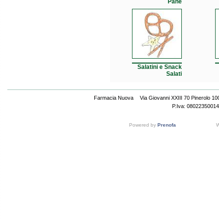
Pane
Salatini e Snack
Salati
Farmacia Nuova
Via Giovanni XXIII 70 Pinerolo 1
P.Iva: 08022350014
Powered by
Prenofa
W