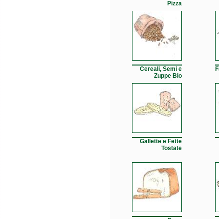
Pizza
Cereali, Semi e
F
Zuppe Bio
Gallette e Fette
Tostate