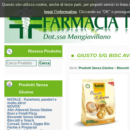
Questo sito utilizza cookie, anche di terze parti, per proporti servizi in line
leggi l'informativa
. Cliccando su "OK" o proseguen
Ricerca Prodotto
GIUSTO S/G BISC A
Sei in:
Prodotti Senza Glutine
>
Biscotti
Prodotti Senza
Glutine
NATALE - Panettoni, pandori e
molto altro!
NOVITA'
Altri Alimenti Senza Glutine
Basi e Fondi Pizza
Bevande Senza Glutine
Biscotti e Snack
Cereali, Semi e Zuppe Bio
Farine e Preparati